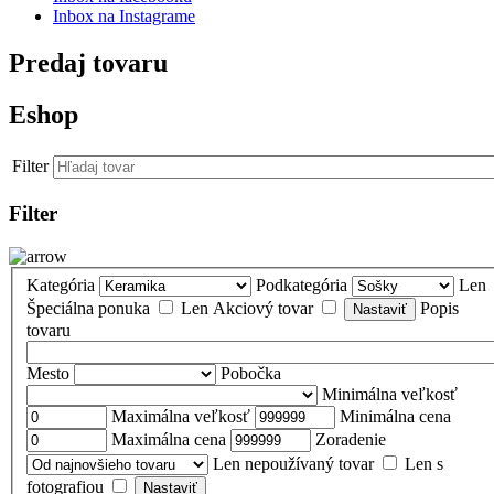
Inbox na Instagrame
Predaj tovaru
Eshop
Filter
Filter
Kategória
Podkategória
Len
Špeciálna ponuka
Len Akciový tovar
Popis
tovaru
Mesto
Pobočka
Minimálna veľkosť
Maximálna veľkosť
Minimálna cena
Maximálna cena
Zoradenie
Len nepoužívaný tovar
Len s
fotografiou