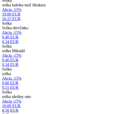
Soška
soška baletka moš Jihokera
Akcia -15%
19.00 EUR
16.15
EUR
Soška
Soška dievčatko
Akcia -15%
0.40 EUR
0.34
EUR
Soška
soška Mikuláš
Akcia -15%
0.40 EUR
0.34
EUR
Soška
soška
Akcia -15%
0.60 EUR
0.51
EUR
Soška
soška ideálny otec
Akcia -15%
10.00 EUR
8.50
EUR