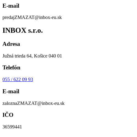
E-mail
predaj
ZMAZAT
@inbox-eu.sk
INBOX s.r.o.
Adresa
Južná trieda 64, Košice 040 01
Telefón
055 / 622 09 93
E-mail
zalozna
ZMAZAT
@inbox-eu.sk
IČO
36599441