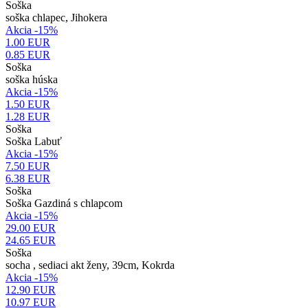
Soška
soška chlapec, Jihokera
Akcia -15%
1.00 EUR
0.85
EUR
Soška
soška húska
Akcia -15%
1.50 EUR
1.28
EUR
Soška
Soška Labuť
Akcia -15%
7.50 EUR
6.38
EUR
Soška
Soška Gazdiná s chlapcom
Akcia -15%
29.00 EUR
24.65
EUR
Soška
socha , sediaci akt ženy, 39cm, Kokrda
Akcia -15%
12.90 EUR
10.97
EUR