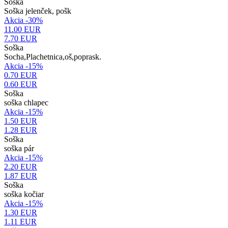
Soška
Soška jelenček, pošk
Akcia -30%
11.00 EUR
7.70
EUR
Soška
Socha,Plachetnica,oš,poprask.
Akcia -15%
0.70 EUR
0.60
EUR
Soška
soška chlapec
Akcia -15%
1.50 EUR
1.28
EUR
Soška
soška pár
Akcia -15%
2.20 EUR
1.87
EUR
Soška
soška kočiar
Akcia -15%
1.30 EUR
1.11
EUR