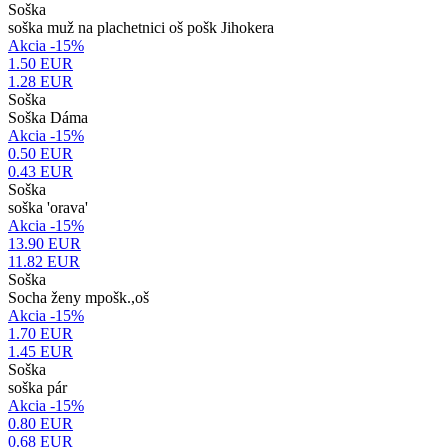
Soška
soška muž na plachetnici oš pošk Jihokera
Akcia -15%
1.50 EUR
1.28
EUR
Soška
Soška Dáma
Akcia -15%
0.50 EUR
0.43
EUR
Soška
soška 'orava'
Akcia -15%
13.90 EUR
11.82
EUR
Soška
Socha ženy mpošk.,oš
Akcia -15%
1.70 EUR
1.45
EUR
Soška
soška pár
Akcia -15%
0.80 EUR
0.68
EUR