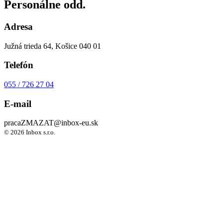
Personálne odd.
Adresa
Južná trieda 64, Košice 040 01
Telefón
055 / 726 27 04
E-mail
praca
ZMAZAT
@inbox-eu.sk
© 2026 Inbox s.r.o.