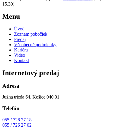
15.30)
Menu
Úvod
Zoznam pobočiek
Predaj
Všeobecné podmienky
Kariéra
Video
Kontakt
Internetový predaj
Adresa
Južná trieda 64, Košice 040 01
Telefón
055 / 726 27 18
055 / 726 27 02