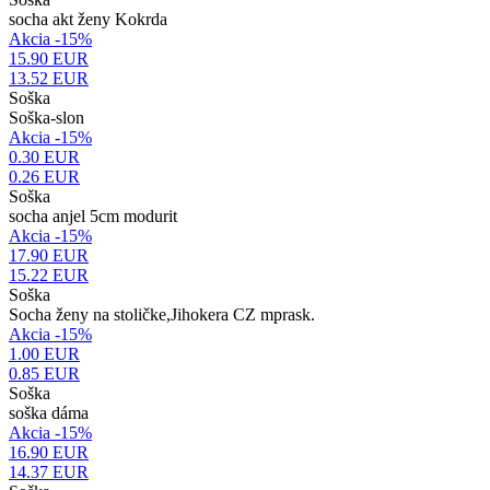
socha akt ženy Kokrda
Akcia -15%
15.90 EUR
13.52
EUR
Soška
Soška-slon
Akcia -15%
0.30 EUR
0.26
EUR
Soška
socha anjel 5cm modurit
Akcia -15%
17.90 EUR
15.22
EUR
Soška
Socha ženy na stoličke,Jihokera CZ mprask.
Akcia -15%
1.00 EUR
0.85
EUR
Soška
soška dáma
Akcia -15%
16.90 EUR
14.37
EUR