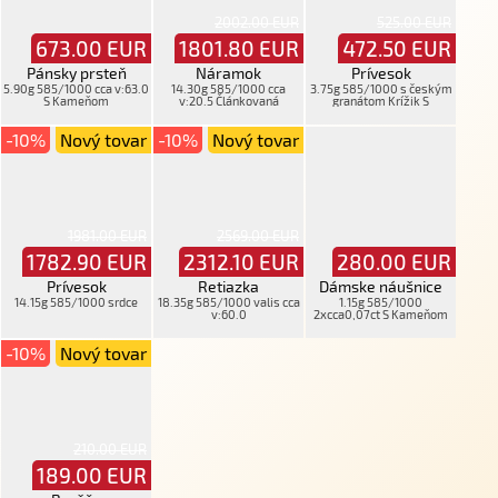
2002.00 EUR
525.00 EUR
673.00
EUR
1801.80
EUR
472.50
EUR
Pánsky prsteň
Náramok
Prívesok
5.90g 585/1000 cca v:63.0
14.30g 585/1000 cca
3.75g 585/1000 s českým
S Kameňom
v:20.5 Článkovaná
granátom Krížik S
Kameňom
-10%
Nový tovar
-10%
Nový tovar
1981.00 EUR
2569.00 EUR
1782.90
EUR
2312.10
EUR
280.00
EUR
Prívesok
Retiazka
Dámske náušnice
14.15g 585/1000 srdce
18.35g 585/1000 valis cca
1.15g 585/1000
v:60.0
2xcca0,07ct S Kameňom
Napichovacia
-10%
Nový tovar
210.00 EUR
189.00
EUR