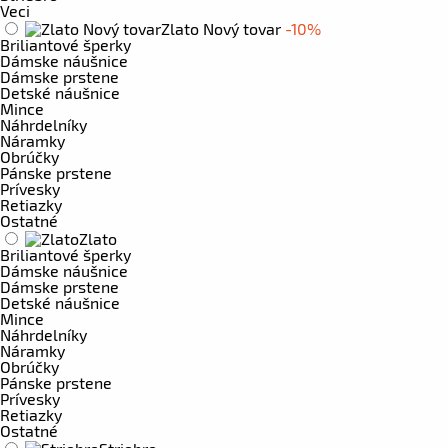
Veci
Zlato Nový tovar
-10%
Briliantové šperky
Dámske náušnice
Dámske prstene
Detské náušnice
Mince
Náhrdelníky
Náramky
Obrúčky
Pánske prstene
Prívesky
Retiazky
Ostatné
Zlato
Briliantové šperky
Dámske náušnice
Dámske prstene
Detské náušnice
Mince
Náhrdelníky
Náramky
Obrúčky
Pánske prstene
Prívesky
Retiazky
Ostatné