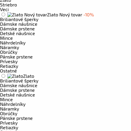
Striebro
Veci
Zlato Nový tovar
-10%
Briliantové šperky
Dámske náušnice
Dámske prstene
Detské náušnice
Mince
Náhrdelníky
Náramky
Obrúčky
Pánske prstene
Prívesky
Retiazky
Ostatné
Zlato
Briliantové šperky
Dámske náušnice
Dámske prstene
Detské náušnice
Mince
Náhrdelníky
Náramky
Obrúčky
Pánske prstene
Prívesky
Retiazky