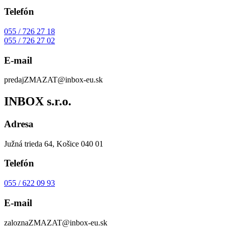
Telefón
055 / 726 27 18
055 / 726 27 02
E-mail
predaj
ZMAZAT
@inbox-eu.sk
INBOX s.r.o.
Adresa
Južná trieda 64, Košice 040 01
Telefón
055 / 622 09 93
E-mail
zalozna
ZMAZAT
@inbox-eu.sk