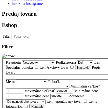
Inbox na Instagrame
Predaj tovaru
Eshop
Filter
Filter
Kategória
Podkategória
Len
Špeciálna ponuka
Len Akciový tovar
Popis
tovaru
Mesto
Pobočka
Minimálna veľkosť
Maximálna veľkosť
Minimálna cena
Maximálna cena
Zoradenie
Len nepoužívaný tovar
Len s
fotografiou