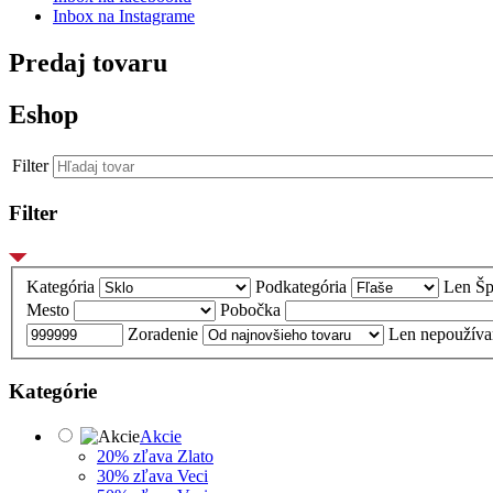
Inbox na Instagrame
Predaj tovaru
Eshop
Filter
Filter
Kategória
Podkategória
Len Šp
Mesto
Pobočka
Zoradenie
Len nepoužíva
Kategórie
Akcie
20% zľava Zlato
30% zľava Veci