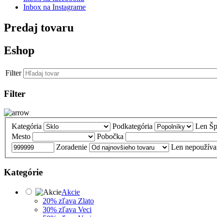
Inbox na Instagrame
Predaj tovaru
Eshop
Filter
Filter
Kategória
Podkategória
Len Šp
Mesto
Pobočka
Zoradenie
Len nepoužíva
Kategórie
Akcie
20% zľava Zlato
30% zľava Veci