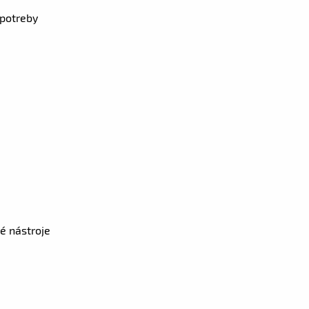
potreby
é nástroje