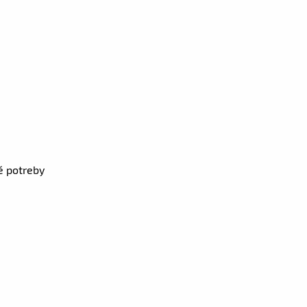
é potreby