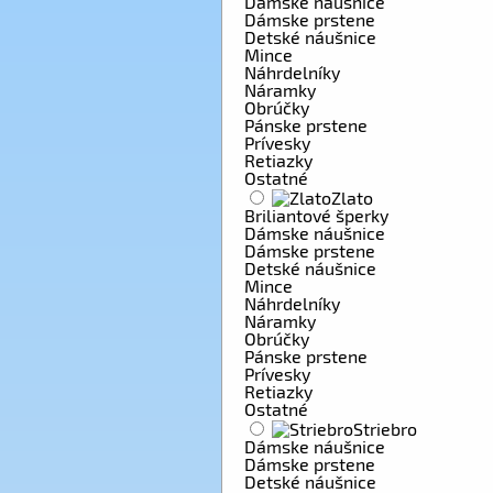
Dámske náušnice
Dámske prstene
Detské náušnice
Mince
Náhrdelníky
Náramky
Obrúčky
Pánske prstene
Prívesky
Retiazky
Ostatné
Zlato
Briliantové šperky
Dámske náušnice
Dámske prstene
Detské náušnice
Mince
Náhrdelníky
Náramky
Obrúčky
Pánske prstene
Prívesky
Retiazky
Ostatné
Striebro
Dámske náušnice
Dámske prstene
Detské náušnice