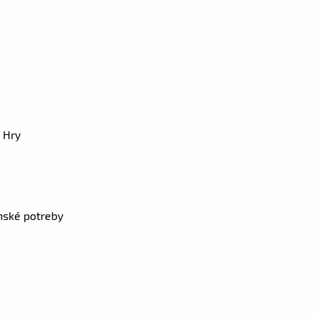
 Hry
nské potreby