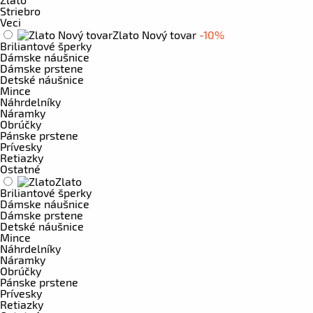
Striebro
Veci
Zlato Nový tovar
-10%
Briliantové šperky
Dámske náušnice
Dámske prstene
Detské náušnice
Mince
Náhrdelníky
Náramky
Obrúčky
Pánske prstene
Prívesky
Retiazky
Ostatné
Zlato
Briliantové šperky
Dámske náušnice
Dámske prstene
Detské náušnice
Mince
Náhrdelníky
Náramky
Obrúčky
Pánske prstene
Prívesky
Retiazky