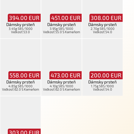
394.00
EUR
451.00
EUR
308.00
EUR
Dámsky prsteň
Dámsky prsteň
Dámsky prsteň
3.45g 585/1000
3.95g 585/1000
2.70g 585/1000
Veľkosť:53.0
Veľkosť:55.0 S Kameňom
Veľkosť:54.0
558.00
EUR
473.00
EUR
200.00
EUR
Dámsky prsteň
Dámsky prsteň
Dámsky prsteň
4.85g 585/1000
4.10g 585/1000
1.75g 585/1000
Veľkosť:62.0 S Kameňom
Veľkosť:62.0 S Kameňom
Veľkosť:54.0
303.00
EUR