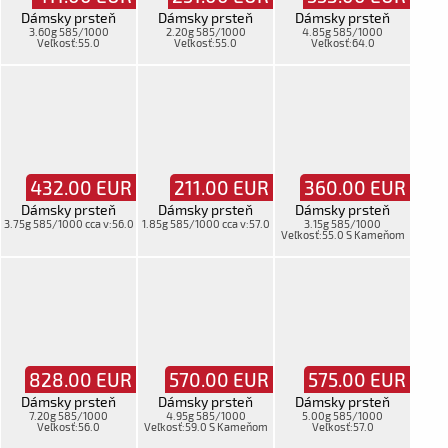
Dámsky prsteň
Dámsky prsteň
Dámsky prsteň
3.60g 585/1000
2.20g 585/1000
4.85g 585/1000
Veľkosť:55.0
Veľkosť:55.0
Veľkosť:64.0
432.00
EUR
211.00
EUR
360.00
EUR
Dámsky prsteň
Dámsky prsteň
Dámsky prsteň
3.75g 585/1000 cca v:56.0
1.85g 585/1000 cca v:57.0
3.15g 585/1000
Veľkosť:55.0 S Kameňom
828.00
EUR
570.00
EUR
575.00
EUR
Dámsky prsteň
Dámsky prsteň
Dámsky prsteň
7.20g 585/1000
4.95g 585/1000
5.00g 585/1000
Veľkosť:56.0
Veľkosť:59.0 S Kameňom
Veľkosť:57.0