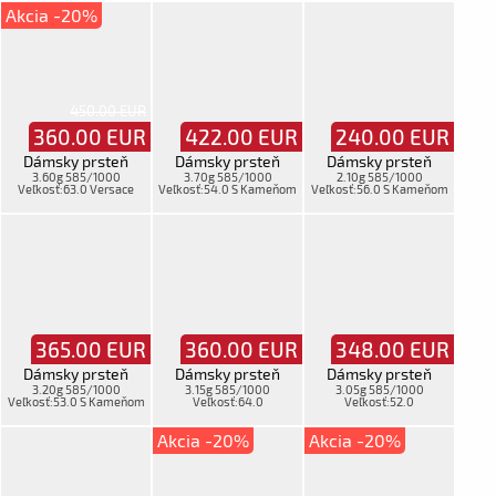
Akcia -20%
450.00 EUR
360.00
EUR
422.00
EUR
240.00
EUR
Dámsky prsteň
Dámsky prsteň
Dámsky prsteň
3.60g 585/1000
3.70g 585/1000
2.10g 585/1000
Veľkosť:63.0 Versace
Veľkosť:54.0 S Kameňom
Veľkosť:56.0 S Kameňom
365.00
EUR
360.00
EUR
348.00
EUR
Dámsky prsteň
Dámsky prsteň
Dámsky prsteň
3.20g 585/1000
3.15g 585/1000
3.05g 585/1000
Veľkosť:53.0 S Kameňom
Veľkosť:64.0
Veľkosť:52.0
Akcia -20%
Akcia -20%